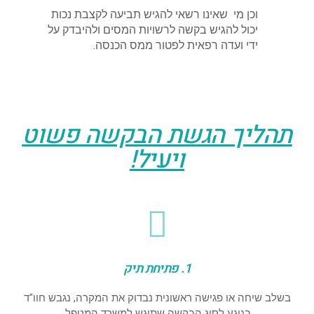
וכן מי שאינו רשאי להגיש תביעה לקצבת נכות
יכול להגיש בקשה לרשויות המסים ולהיבדק על
ידי ועדה רפאית לפטור ממס הכנסה.
תהליך הגשת הבקשה פשוט
ויעיל!
1. פתיחת תיק
בשלב שיחה או פגישה ראשונית נבדוק את המקרה, נגבש חוו"ד
בנוגע לסוג הבקשה שתוגש למשרד המטפל.