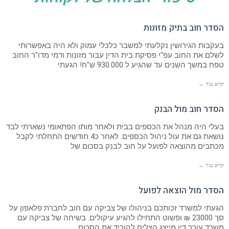
הסדר חוב בתיק מזונות
בעקבות הגירושין נקלעתי למשבר כלכלי עמוק ולא היה באפשרותי
לשלם את החוב עפ"י פסיקת בית הדין עבור מזונות ודמי מדו"ר החוב
טפח במשך השנים עד שהגיע ל 930.000 ש"ח! הגעתי
קרא עוד ←
הסדר חוב מול הבנק
בעלי היה מנהל את הכספים בבית ולאחר מותו הפתאומי נשארתי לבד
נושאת גם את עול ניהול הכספים. לאחר כ4 חודשים התחלתי לקבל
מכתבים מהוצאה לפועל על חוב לבנק בסכום של
קרא עוד ←
הסדר מול הוצאה לפועל
הגעתי למשרד זכותכם בניהולו של צביקה עם חוב לחברת פלאפון על
סך 23000 ₪ ופשוט התחילו להגיע עיקולים. בשיחה של צביקה עם
משרד עורך דין מייצג הצליח להוריד את הסכום