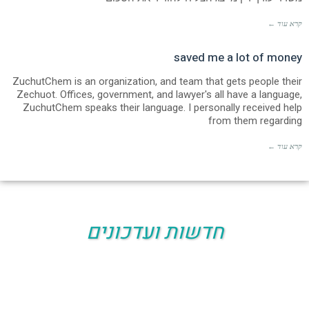
קרא עוד ←
saved me a lot of money
ZuchutChem is an organization, and team that gets people their
Zechuot. Offices, government, and lawyer's all have a language,
ZuchutChem speaks their language. I personally received help
from them regarding
קרא עוד ←
חדשות ועדכונים