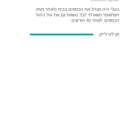
21/04/2020
wpvewC
בעלי היה מנהל את הכספים בבית ולאחר מותו
הפתאומי נשארתי לבד נושאת גם את עול ניהול
הכספים. לאחר כ4 חודשים
תן לנו לייק