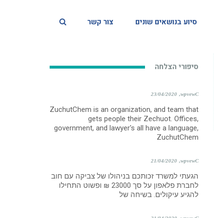
סיוע בנושאים שונים
צור קשר
סיפורי הצלחה
23/04/2020
wpvewC
ZuchutChem is an organization, and team that
gets people their Zechuot. Offices,
government, and lawyer's all have a language,
ZuchutChem
21/04/2020
wpvewC
הגעתי למשרד זכותכם בניהולו של צביקה עם חוב
לחברת פלאפון על סך 23000 ₪ ופשוט התחילו
להגיע עיקולים. בשיחה של