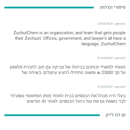
סיפורי הצלחה
23/04/2020
wpvewC
ZuchutChem is an organization, and team that gets people
their Zechuot. Offices, government, and lawyer's all have a
language, ZuchutChem
21/04/2020
wpvewC
הגעתי למשרד זכותכם בניהולו של צביקה עם חוב לחברת פלאפון
על סך 23000 ₪ ופשוט התחילו להגיע עיקולים. בשיחה של
21/04/2020
wpvewC
בעלי היה מנהל את הכספים בבית ולאחר מותו הפתאומי נשארתי
לבד נושאת גם את עול ניהול הכספים. לאחר כ4 חודשים
תן לנו לייק