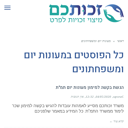
לתוכן
תפר
ראשי
»
מעונות יום ומשפחתונים
כל הפוסטים ב
מעונות יום
ומשפחתונים
הגשת בקשה למימון מעונות יום תמ"ת
wpvewC
04/05/2020
12:32
אין תגובות
משרד זכותכם מסייע לאמהות עובדות להגיש בקשה למימון שכר
לימוד ממשרד התמ"ת. כל המידע במאמר שלפניכם
קרא עוד ←